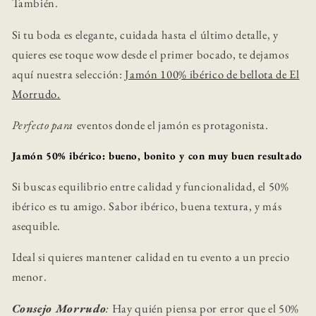
También.
Si tu boda es elegante, cuidada hasta el último detalle, y
quieres ese toque wow desde el primer bocado, te dejamos
aquí nuestra selección:
Jamón 100% ibérico de bellota de El
Morrudo
.
Perfecto para
eventos donde el jamón es protagonista.
Jamón 50% ibérico: bueno, bonito y con muy buen resultado
Si buscas equilibrio entre calidad y funcionalidad, el 50%
ibérico es tu amigo. Sabor ibérico, buena textura, y más
asequible.
Ideal si quieres mantener calidad en tu evento a un precio
menor.
Consejo Morrudo
:
Hay quién piensa por error que el 50%