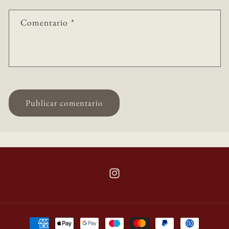
Comentario
*
Instagram
Formas