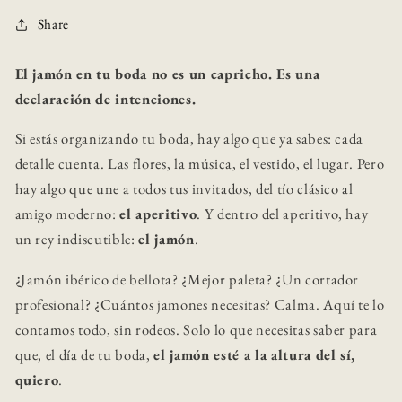
Share
El jamón en tu boda no es un capricho. Es una
declaración de intenciones.
Si estás organizando tu boda, hay algo que ya sabes: cada
detalle cuenta. Las flores, la música, el vestido, el lugar. Pero
hay algo que une a todos tus invitados, del tío clásico al
amigo moderno:
el aperitivo
. Y dentro del aperitivo, hay
un rey indiscutible:
el jamón
.
¿Jamón ibérico de bellota? ¿Mejor paleta? ¿Un cortador
profesional? ¿Cuántos jamones necesitas? Calma. Aquí te lo
contamos todo, sin rodeos. Solo lo que necesitas saber para
que, el día de tu boda,
el jamón esté a la altura del sí,
quiero
.