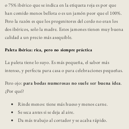
o 75% ibérico que se indica en la etiqueta roja es por que
han comido menos bellota o es un jamón peor que el 100%.
Pero la razón es que los progenitores del cerdo no eran los
dos ibéricos, solo la madre. Estos jamones tienen muy buena
calidad a un precio más asequible.
Paleta ibérica: rica, pero no siempre práctica
La paleta tiene lo suyo. Es más pequeña, el sabor más
intenso, y perfecta para casa o para celebraciones pequeñas.
Pero ojo:
para bodas numerosas no suele ser buena idea
.
¿Por qué?
Rinde menos: tiene más hueso y menos carne.
Se seca antes si se deja al aire.
Da más trabajo al cortador y se acaba rápido.