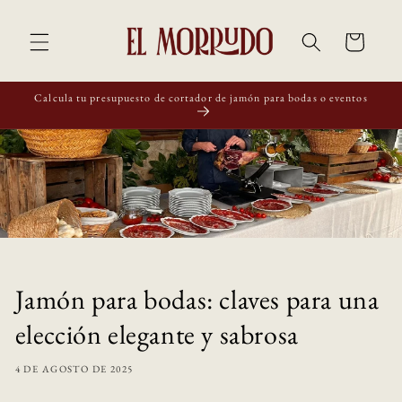
Ir
directamente
al contenido
Carrito
Calcula tu presupuesto de cortador de jamón para bodas o eventos
Jamón para bodas: claves para una
elección elegante y sabrosa
4 DE AGOSTO DE 2025