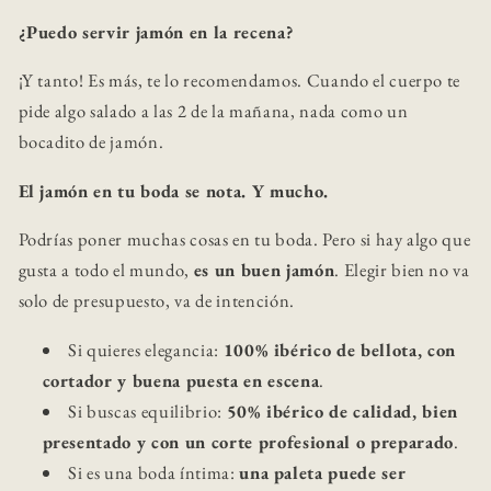
¿Puedo servir jamón en la recena?
¡Y tanto! Es más, te lo recomendamos. Cuando el cuerpo te
pide algo salado a las 2 de la mañana, nada como un
bocadito de jamón.
El jamón en tu boda se nota. Y mucho.
Podrías poner muchas cosas en tu boda. Pero si hay algo que
gusta a todo el mundo,
es un buen jamón
. Elegir bien no va
solo de presupuesto, va de intención.
Si quieres elegancia:
100% ibérico de bellota, con
cortador y buena puesta en escena
.
Si buscas equilibrio:
50% ibérico de calidad, bien
presentado y con un corte profesional o preparado
.
Si es una boda íntima:
una paleta puede ser