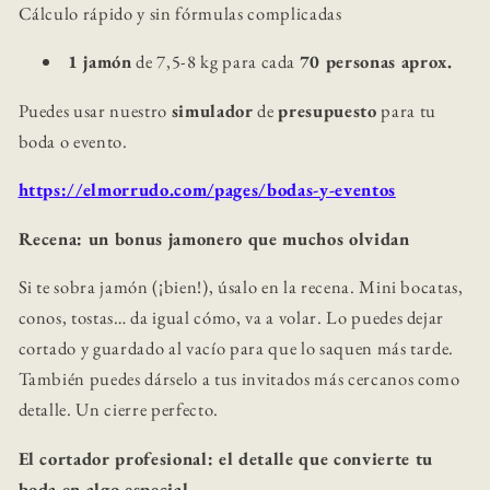
Cálculo rápido y sin fórmulas complicadas
1 jamón
de 7,5-8 kg para cada
70 personas aprox.
Puedes usar nuestro
simulador
de
presupuesto
para tu
boda o evento.
https://elmorrudo.com/pages/bodas-y-eventos
Recena: un bonus jamonero que muchos olvidan
Si te sobra jamón (¡bien!), úsalo en la recena. Mini bocatas,
conos, tostas… da igual cómo, va a volar. Lo puedes dejar
cortado y guardado al vacío para que lo saquen más tarde.
También puedes dárselo a tus invitados más cercanos como
detalle. Un cierre perfecto.
El cortador profesional: el detalle que convierte tu
boda en algo especial